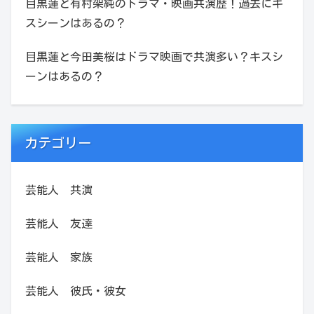
目黒蓮と有村架純のドラマ・映画共演歴！過去にキ
スシーンはあるの？
目黒蓮と今田美桜はドラマ映画で共演多い？キスシ
ーンはあるの？
カテゴリー
芸能人 共演
芸能人 友達
芸能人 家族
芸能人 彼氏・彼女