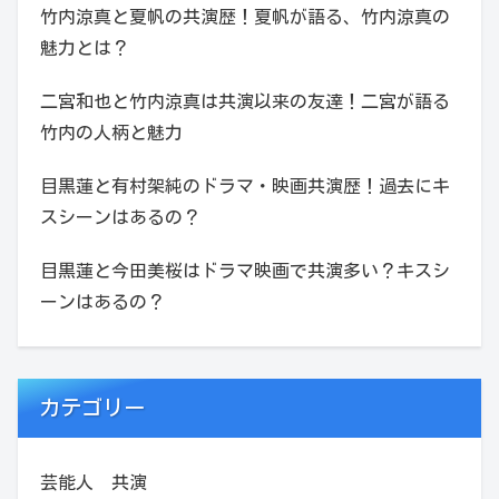
竹内涼真と夏帆の共演歴！夏帆が語る、竹内涼真の
魅力とは？
二宮和也と竹内涼真は共演以来の友達！二宮が語る
竹内の人柄と魅力
目黒蓮と有村架純のドラマ・映画共演歴！過去にキ
スシーンはあるの？
目黒蓮と今田美桜はドラマ映画で共演多い？キスシ
ーンはあるの？
カテゴリー
芸能人 共演