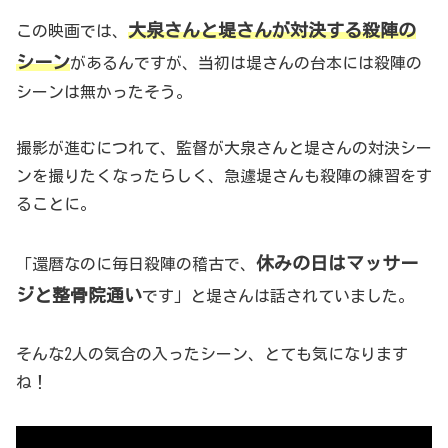
大泉さんと堤さんが対決する殺陣の
この映画では、
シーン
があるんですが、当初は堤さんの台本には殺陣の
シーンは無かったそう。
撮影が進むにつれて、監督が大泉さんと堤さんの対決シー
ンを撮りたくなったらしく、急遽堤さんも殺陣の練習をす
ることに。
休みの日はマッサー
「還暦なのに毎日殺陣の稽古で、
ジと整骨院通い
です」と堤さんは話されていました。
そんな2人の気合の入ったシーン、とても気になります
ね！