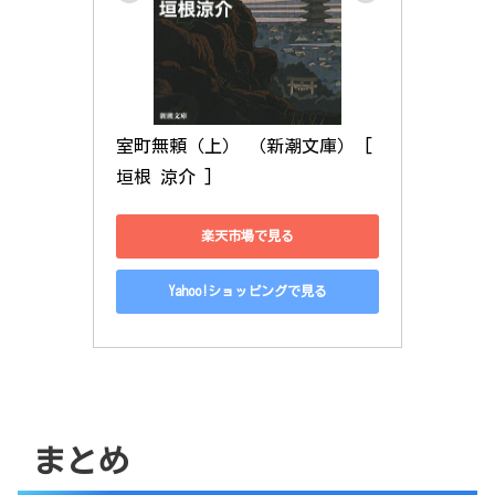
室町無頼（上） （新潮文庫） [ 
垣根 涼介 ]
楽天市場で見る
Yahoo!ショッピングで見る
まとめ