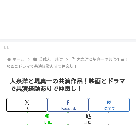
ホーム
芸能人 共演
大泉洋と堤真一の共演作品！
映画とドラマで共演経験ありで仲良し！
大泉洋と堤真一の共演作品！映画とドラマ
で共演経験ありで仲良し！
X
Facebook
はてブ
LINE
コピー