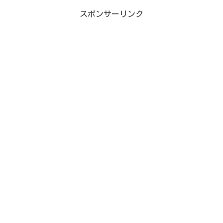
ンドを経て人気を博...
スポンサーリンク