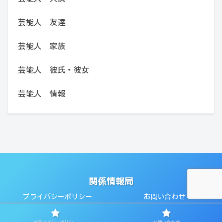
芸能人 友達
芸能人 家族
芸能人 彼氏・彼女
芸能人 情報
関係情報局
プライバシーポリシー
お問い合わせ
© 2018 関係情報局.