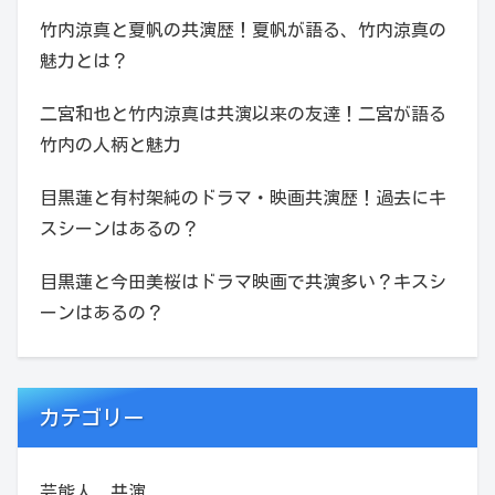
竹内涼真と夏帆の共演歴！夏帆が語る、竹内涼真の
魅力とは？
二宮和也と竹内涼真は共演以来の友達！二宮が語る
竹内の人柄と魅力
目黒蓮と有村架純のドラマ・映画共演歴！過去にキ
スシーンはあるの？
目黒蓮と今田美桜はドラマ映画で共演多い？キスシ
ーンはあるの？
カテゴリー
芸能人 共演