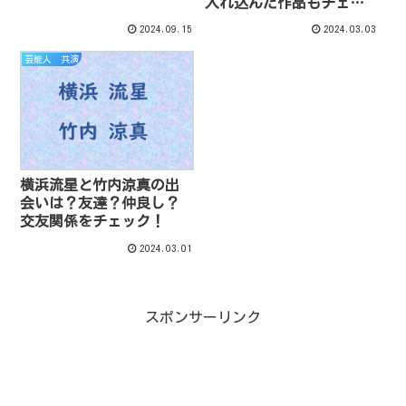
て！
入れ込んだ作品もチェッ
ク！
2024.09.15
2024.03.03
芸能人 共演
横浜流星と竹内涼真の出
会いは？友達？仲良し？
交友関係をチェック！
2024.03.01
スポンサーリンク