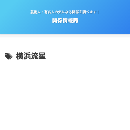
芸能人・有名人の気になる関係を調べます！
関係情報局
横浜流星